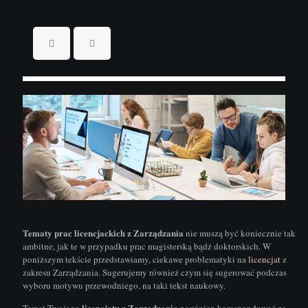
Tematy prac licencjackich z Zarządzania
nie muszą być koniecznie tak
ambitne, jak te w przypadku prac magisterską bądź doktorskich. W
poniższym tekście przedstawiamy, ciekawe problematyki na
licencjat
z
zakresu Zarządzania. Sugerujemy również czym się sugerować podczas
wyboru motywu przewodniego, na taki tekst naukowy.
licencjatu z Zarządzania
Temat Twojego
powinien korespondować ze