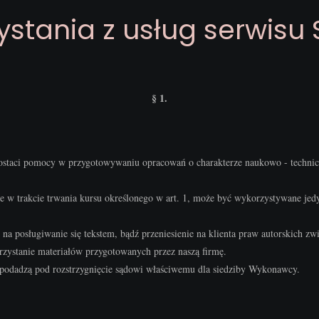
stania z usług serwisu 
§ 1.
postaci pomocy w przygotowywaniu opracowań o charakterze naukowo - technic
ne w trakcie trwania kursu określonego w art. 1, może być wykorzystywane je
 na posługiwanie się tekstem, bądź przeniesienie na klienta praw autorskich z
zystanie materiałów przygotowanych przez naszą firmę.
odadzą pod rozstrzygnięcie sądowi właściwemu dla siedziby Wykonawcy.