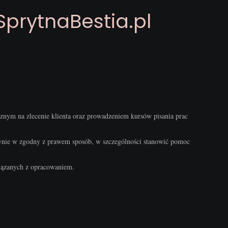
SprytnaBestia.pl
znym na zlecenie klienta oraz prowadzeniem kursów pisania prac
dynie w zgodny z prawem sposób, w szczególności stanowić pomoc
wiązanych z opracowaniem.