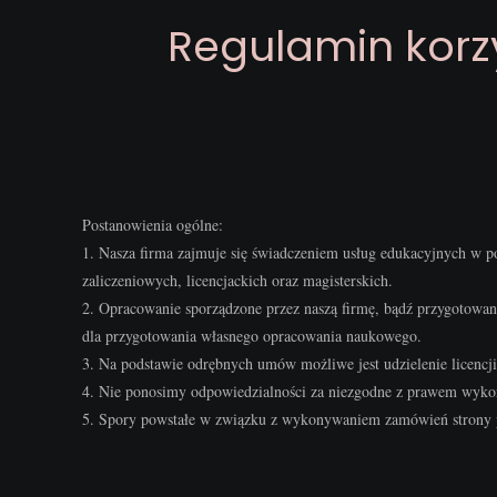
Regulamin korzy
Postanowienia ogólne:
1. Nasza firma zajmuje się świadczeniem usług edukacyjnych w 
zaliczeniowych, licencjackich oraz magisterskich.
2. Opracowanie sporządzone przez naszą firmę, bądź przygotowa
dla przygotowania własnego opracowania naukowego.
3. Na podstawie odrębnych umów możliwe jest udzielenie licencji
4. Nie ponosimy odpowiedzialności za niezgodne z prawem wykor
5. Spory powstałe w związku z wykonywaniem zamówień strony p