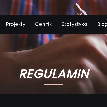
Projekty
Cennik
Statystyka
Blo
REGULAMIN