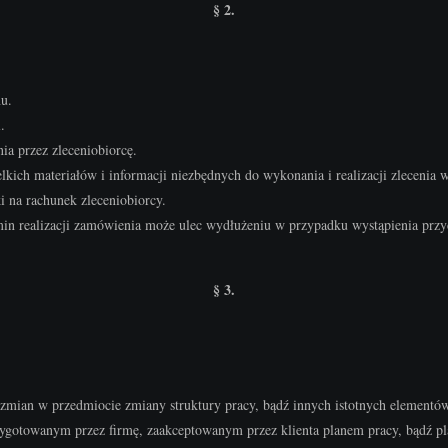
§ 2.
nu.
.
ia przez zleceniobiorcę.
ich materiałów i informacji niezbędnych do wykonania i realizacji zlecenia w
 na rachunek zleceniobiorcy.
min realizacji zamówienia może ulec wydłużeniu w przypadku wystąpienia przyc
§ 3.
 zmian w przedmiocie zmiany struktury pracy, bądź innych istotnych elementów
rzygotowanym przez firmę, zaakceptowanym przez klienta planem pracy, bądź pl