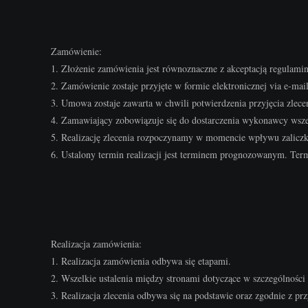
Zamówienie:
1. Złożenie zamówienia jest równoznaczne z akceptacją regulami
2. Zamówienie zostaje przyjęte w formie elektronicznej via e-mail
3. Umowa zostaje zawarta w chwili potwierdzenia przyjęcia zlecen
4. Zamawiający zobowiązuje się do dostarczenia wykonawcy wszelk
5. Realizację zlecenia rozpoczynamy w momencie wpływu zaliczki
6. Ustalony termin realizacji jest terminem prognozowanym. Ter
Realizacja zamówienia:
1. Realizacja zamówienia odbywa się etapami.
2. Wszelkie ustalenia między stronami dotyczące w szczególności
3. Realizacja zlecenia odbywa się na podstawie oraz zgodnie z p