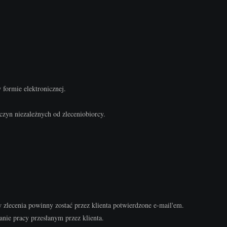
 formie elektronicznej.
zyn niezależnych od zleceniobiorcy.
 zlecenia powinny zostać przez klienta potwierdzone e-mail'em.
anie pracy przesłanym przez klienta.