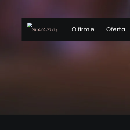
O firmie
Oferta