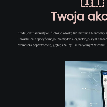
🇮🇹
Twoja aka
Studiujesz italianistykę, filologię włoską lub kierunek biznesow
i zrozumienia specyficznego, niezwykle eleganckiego stylu akade
promotora poprawnością, głębią analizy i autentycznym włoskim