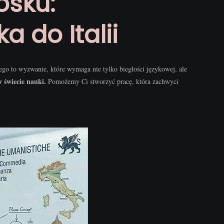
osku:
 do Italii
iego to wyzwanie, które wymaga nie tylko biegłości językowej, ale
 świecie nauki.
Pomożemy Ci stworzyć pracę, która zachwyci