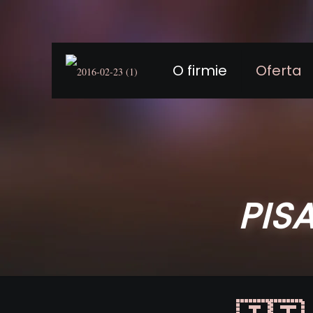
O firmie
Oferta
PIS