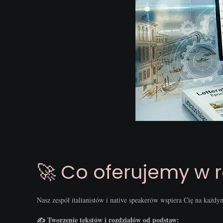
🚀 Co oferujemy w 
Nasz zespół italianistów i native speakerów wspiera Cię na każdy
✍️ Tworzenie tekstów i rozdziałów od podstaw: