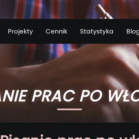
Projekty
Cennik
Statystyka
Blo
ANIE PRAC PO WŁ