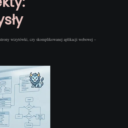
kty:
sły
 strony wizytówki, czy skomplikowanej aplikacji webowej –