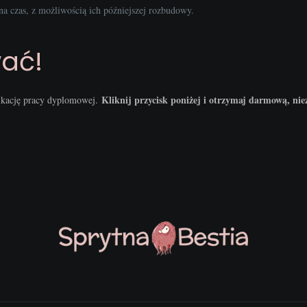
a czas, z możliwością ich późniejszej rozbudowy.
ać!
Kliknij przycisk poniżej i otrzymaj darmową, ni
fikację pracy dyplomowej.