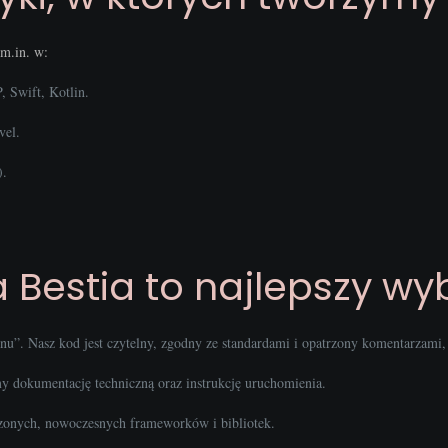
m.in. w:
, Swift, Kotlin.
vel.
.
 Bestia to najlepszy wyb
”. Nasz kod jest czytelny, zgodny ze standardami i opatrzony komentarzami, 
 dokumentację techniczną oraz instrukcję uruchomienia.
nych, nowoczesnych frameworków i bibliotek.