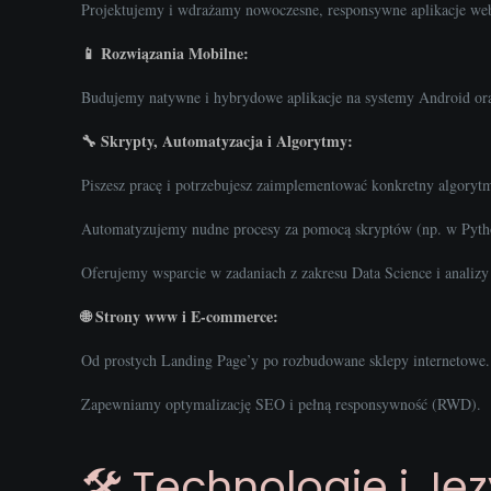
Projektujemy i wdrażamy nowoczesne, responsywne aplikacje w
📱 Rozwiązania Mobilne:
Budujemy natywne i hybrydowe aplikacje na systemy Android or
🔧 Skrypty, Automatyzacja i Algorytmy:
Piszesz pracę i potrzebujesz zaimplementować konkretny algoryt
Automatyzujemy nudne procesy za pomocą skryptów (np. w Pyth
Oferujemy wsparcie w zadaniach z zakresu Data Science i analizy
🌐 Strony www i E-commerce:
Od prostych Landing Page’y po rozbudowane sklepy internetowe.
Zapewniamy optymalizację SEO i pełną responsywność (RWD).
🛠️ Technologie i Ję