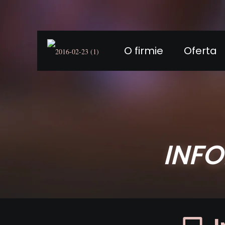
O firmie
Oferta
INF