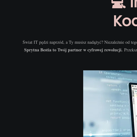
💻 
Ko
Świat IT pędzi naprzód, a Ty musisz nadążyć? Niezależnie od teg
Sprytna Bestia to Twój partner w cyfrowej rewolucji.
Przeksz