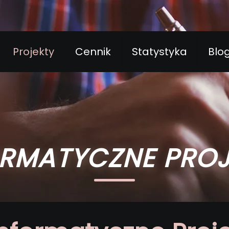
Projekty
Cennik
Statystyka
Blo
ORMATYCZNE PROJ