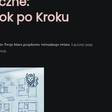
iczne:
rok po Kroku
 to Twoje biuro projektowe wirtualnego świata.
Łączymy pasję
ację.