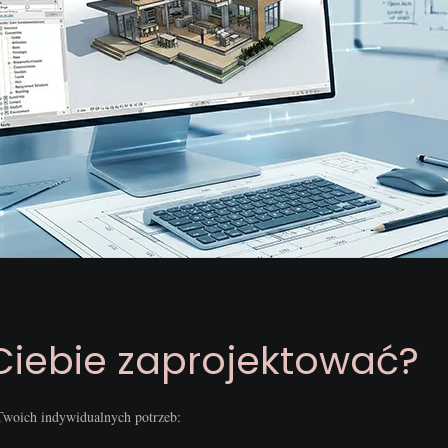
Ciebie zaprojektować?
 Twoich indywidualnych potrzeb: