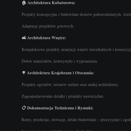
🏠 Architektura Kubaturowa:
Projekty koncepcyjne i budowlane domów jednorodzinnych, wielo
Adaptacje projektów gotowych.
🛋️ Architektura Wnętrz:
Kompleksowe projekty aranżacji wnętrz mieszkalnych i komercyjny
Dobór materiałów, kolorystyki i wyposażenia.
🌳 Architektura Krajobrazu i Otoczenia:
Projekty ogrodów, terenów zieleni oraz małej architektury.
Zagospodarowanie działki i projekty nawierzchni.
📋 Dokumentacja Techniczna i Rysunki:
Rzuty, przekroje, elewacje, detale budowlane – precyzyjnie i zgo