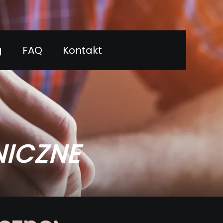
g
FAQ
Kontakt
NICZNE