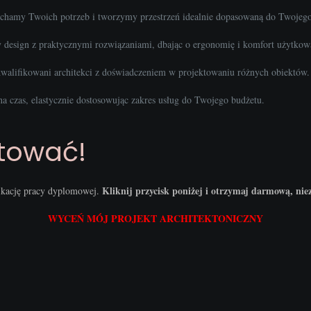
uchamy Twoich potrzeb i tworzymy przestrzeń idealnie dopasowaną do Twojego 
design z praktycznymi rozwiązaniami, dbając o ergonomię i komfort użytkow
walifikowani architekci z doświadczeniem w projektowaniu różnych obiektów.
a czas, elastycznie dostosowując zakres usług do Twojego budżetu.
ktować!
Kliknij przycisk poniżej i otrzymaj darmową, ni
fikację pracy dyplomowej.
WYCEŃ MÓJ PROJEKT ARCHITEKTONICZNY