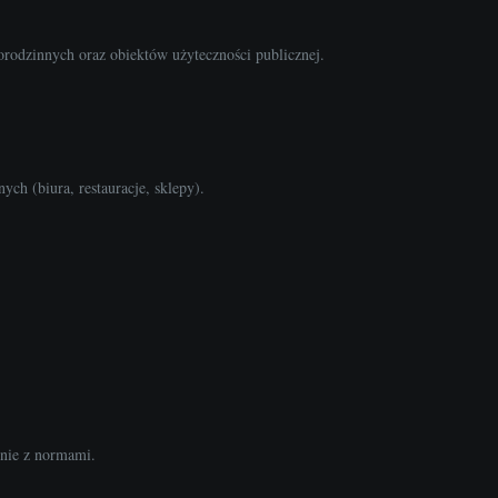
rodzinnych oraz obiektów użyteczności publicznej.
ch (biura, restauracje, sklepy).
dnie z normami.