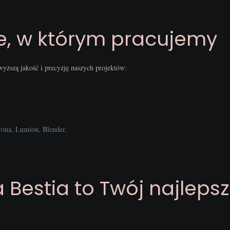
, w którym pracujemy
yższą jakość i precyzję naszych projektów:
ona, Lumion, Blender.
 Bestia to Twój najleps