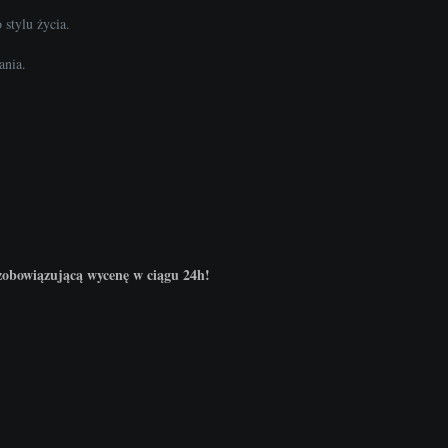
stylu życia.
ania.
ezobowiązującą wycenę w ciągu 24h!