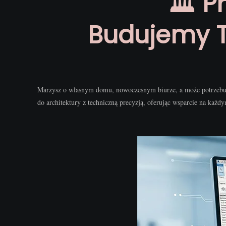
🏛️ P
Budujemy Tw
Marzysz o własnym domu, nowoczesnym biurze, a może potrzebuje
do architektury z techniczną precyzją, oferując wsparcie na każdym