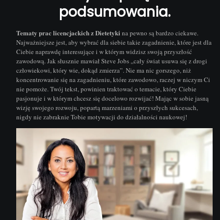
podsumowania.
Tematy prac licencjackich z Dietetyki
na pewno są bardzo ciekawe.
Najważniejsze jest, aby wybrać dla siebie takie zagadnienie, które jest dla
Ciebie naprawdę interesujące i w którym widzisz swoją przyszłość
zawodową. Jak słusznie mawiał Steve Jobs „cały świat usuwa się z drogi
człowiekowi, który wie, dokąd zmierza”. Nie ma nic gorszego, niż
koncentrowanie się na zagadnieniu, które zawodowo, raczej w niczym Ci
nie pomoże.
Twój tekst, powinien traktować o temacie, który Ciebie
pasjonuje i w którym chcesz się docelowo rozwijać
! Mając w sobie jasną
wizję swojego rozwoju, popartą marzeniami o przyszłych sukcesach,
nigdy nie zabraknie Tobie motywacji do działalności naukowej!