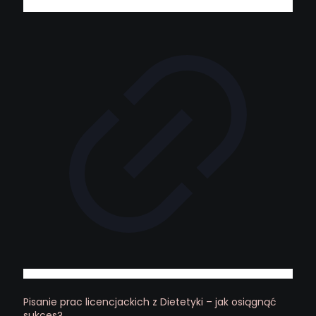
Pisanie prac licencjackich z Dietetyki – jak osiągnąć
sukces?