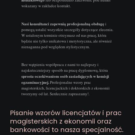
lub bezpośrednio zadzwonić pod numer
wskazany w zakładce kontakt.
Nasi konsultanci zapewnią profesjonalną obsługę
i
pomogą ustalić wszystkie szczegóły dotyczące zlecenia.
W ustalonym terminie otrzymasz od nas pracę, która
będzie nie tylko unikatowa i merytoryczna, ale również
nienaganna pod względem stylistycznym.
Bez wątpienia współpraca z nami to najlepszy i
najskuteczniejszy sposób na pracę dyplomową, która
sprosta oczekiwaniom osób zasiadających w komisji
egzaminacyjnej.
Profesjonalne wzory prac
magisterskich, licencjackich i doktorskich z ekonomii
tworzymy od lat. Serdecznie zapraszamy!.
Pisanie wzorów licencjatów i prac
magisterskich z ekonomii oraz
bankowości to nasza specjalność.