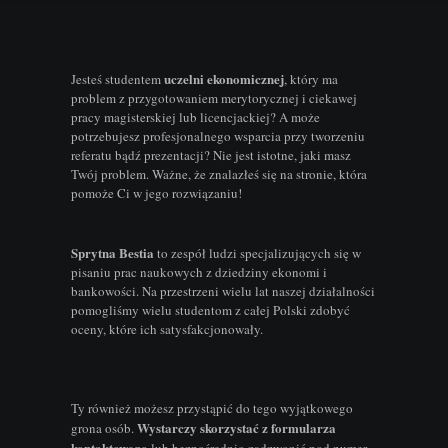
uczelni ekonomicznej
Jesteś studentem
, który ma
problem z przygotowaniem merytorycznej i ciekawej
pracy magisterskiej lub licencjackiej? A może
potrzebujesz profesjonalnego wsparcia przy tworzeniu
referatu bądź prezentacji? Nie jest istotne, jaki masz
Twój problem. Ważne, że znalazłeś się na stronie, która
pomoże Ci w jego rozwiązaniu!
Sprytna Bestia
to zespół ludzi specjalizujących się w
pisaniu prac naukowych z dziedziny ekonomi i
bankowości. Na przestrzeni wielu lat naszej działalności
pomogliśmy wielu studentom z całej Polski zdobyć
oceny, które ich satysfakcjonowały.
Ty również możesz przystąpić do tego wyjątkowego
Wystarczy skorzystać z formularza
grona osób.
kontaktowego