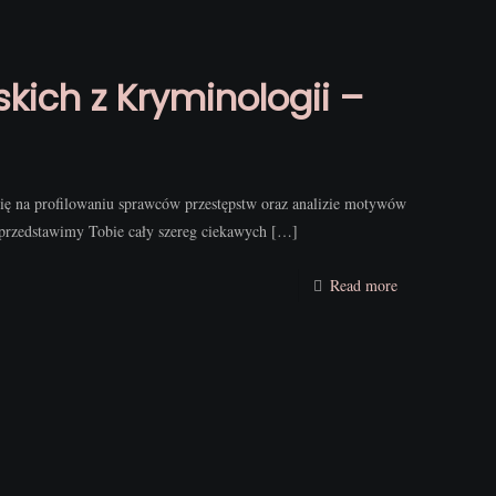
kich z Kryminologii –
się na profilowaniu sprawców przestępstw oraz analizie motywów
 przedstawimy Tobie cały szereg ciekawych
[…]
Read more