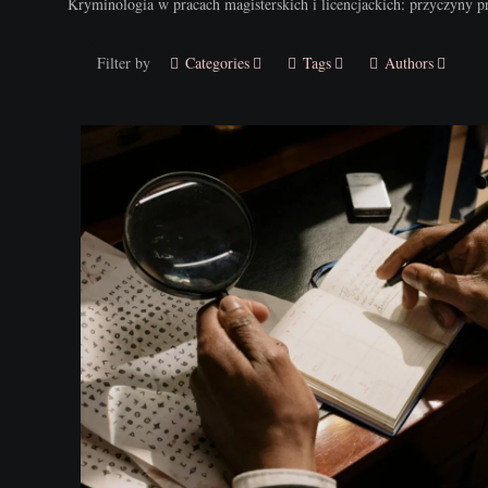
Kryminologia w pracach magisterskich i licencjackich: przyczyny prz
Filter by
Categories
Tags
Authors