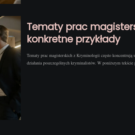
Tematy prac magisters
konkretne przykłady
Tematy prac magisterskich z Kryminologii często koncentrują 
działania poszczególnych kryminalistów. W poniższym tekście