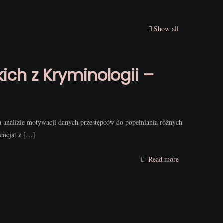
Show all
ich z Kryminologii –
na analizie motywacji danych przestępców do popełniania różnych
encjat z
[…]
Read more