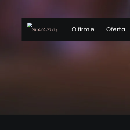
O firmie
Oferta