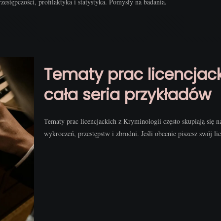
estępczości, profilaktyka i statystyka. Pomysły na badania.
Tematy prac licencjack
cała seria przykładów
Tematy prac licencjackich z Kryminologii często skupiają się 
wykroczeń, przestępstw i zbrodni. Jeśli obecnie piszesz swój lic